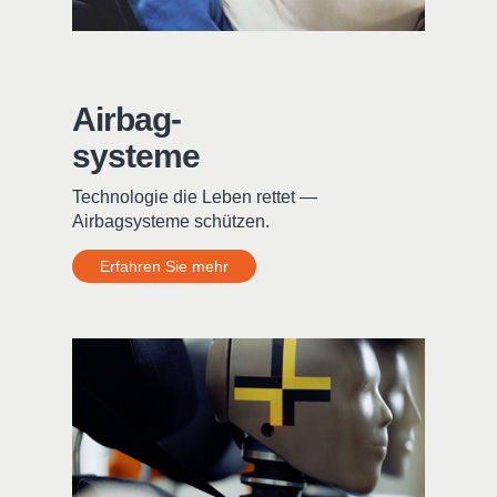
Airbag-
systeme
Technologie die Leben rettet —
Airbagsysteme schützen.
Erfahren Sie mehr