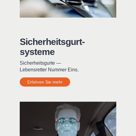
Sicherheitsgurt-
systeme
Sicherheitsgurte —
Lebensretter Nummer Eins.
Erfahren Sie mehr