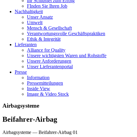
Ihr Schlüssel zum Erfolg
FInden Sie Ihren Job
Nachhaltigkeit
Unser Ansatz
Umwelt
Mensch & Gesellschaft
Verantwortungsvolle Geschäftspraktiken
Ethik & Integrität
Lieferanten
Alliance for Quality
Unsere wichtigsten Waren und Rohstoffe
Unsere Anforderungen
Unser Lieferantenportal
Presse
Information
Pressemitteilungen
Inside View
Image & Video Stock
Airbagsysteme
Beifahrer-Airbag
Airbagsysteme — Beifahrer-Airbag 01