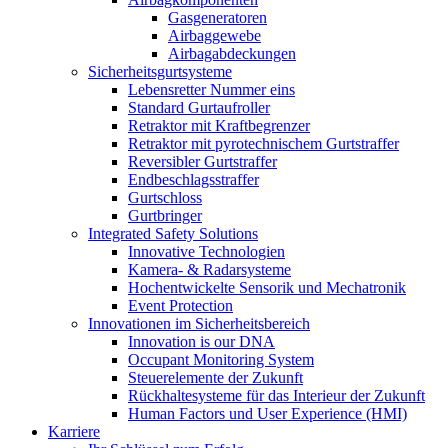
Gasgeneratoren
Airbaggewebe
Airbagabdeckungen
Sicherheitsgurtsysteme
Lebensretter Nummer eins
Standard Gurtaufroller
Retraktor mit Kraftbegrenzer
Retraktor mit pyrotechnischem Gurtstraffer
Reversibler Gurtstraffer
Endbeschlagsstraffer
Gurtschloss
Gurtbringer
Integrated Safety Solutions
Innovative Technologien
Kamera- & Radarsysteme
Hochentwickelte Sensorik und Mechatronik
Event Protection
Innovationen im Sicherheitsbereich
Innovation is our DNA
Occupant Monitoring System
Steuerelemente der Zukunft
Rückhaltesysteme für das Interieur der Zukunft
Human Factors und User Experience (HMI)
Karriere