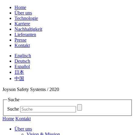
Home
Über uns
Technologie
Karriere
Nachhaltigkeit
Lieferanten
Presse
Kontakt
Englisch
Deutsch
Español
日本
中国
Joyson Safety Systems / 2020
Suche
Suche
Home
Kontakt
Über uns
Vision & Mission