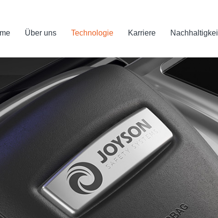
me
Über uns
Technologie
Karriere
Nachhaltigkei