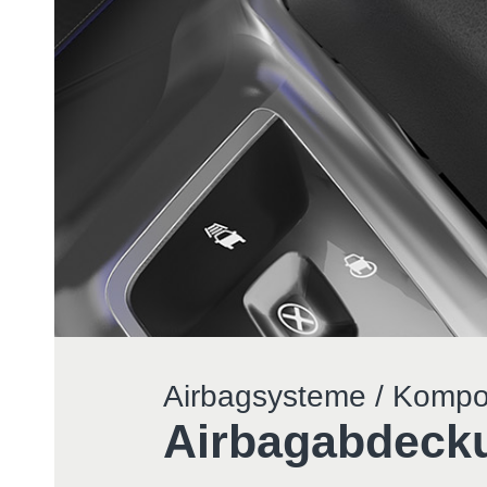
Airbagsysteme / Komp
Airbagabdeck