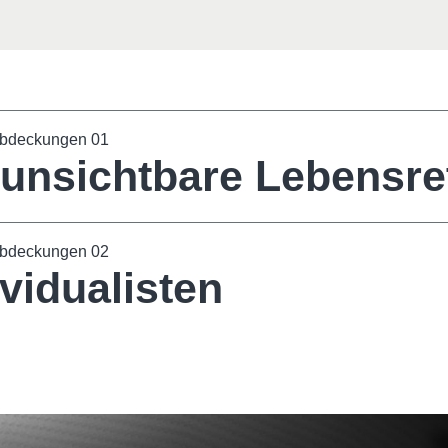
abdeckungen 01
 unsichtbare Lebensre
abdeckungen 02
ividualisten