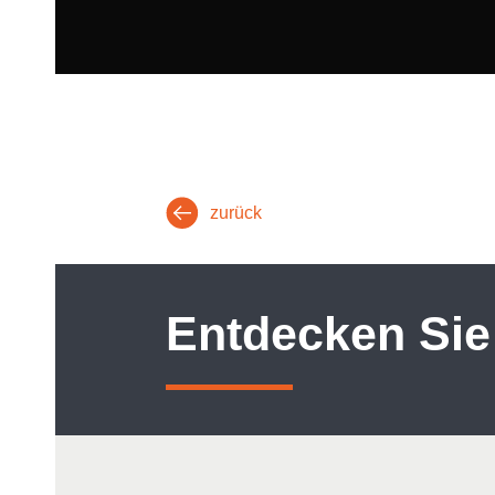
zurück
Entdecken Sie