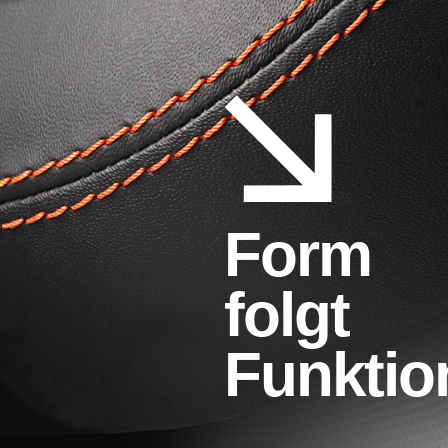
Form
folgt
Funktio