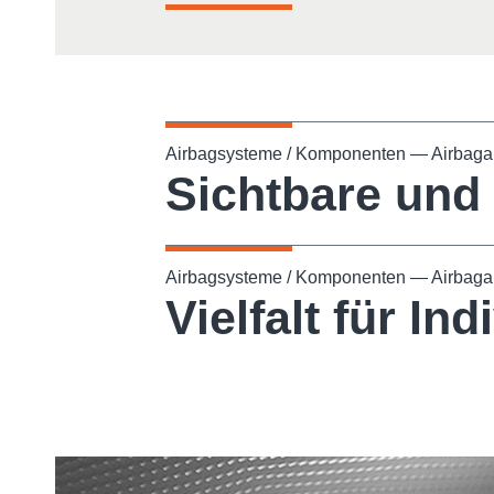
Airbagsysteme / Komponenten — Airbag
Sichtbare und
Airbagsysteme / Komponenten — Airbag
Vielfalt für Ind