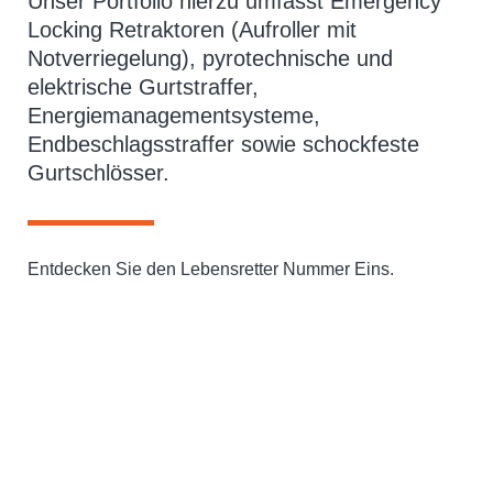
Unser Portfolio hierzu umfasst Emergency
Locking Retraktoren (Aufroller mit
Notverriegelung), pyrotechnische und
elektrische Gurtstraffer,
Energiemanagementsysteme,
Endbeschlagsstraffer sowie schockfeste
Gurtschlösser.
Entdecken Sie den Lebensretter Nummer Eins.