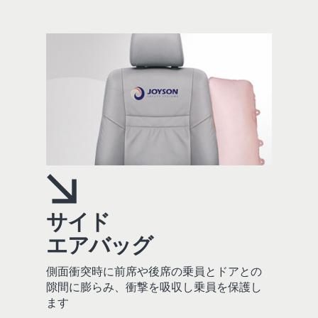
サイド
エアバッグ
側面衝突時に前席や後席の乗員とドアとの
隙間に膨らみ、衝撃を吸収し乗員を保護し
ます