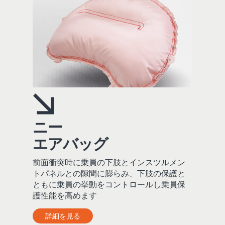
ニー
エアバッグ
前面衝突時に乗員の下肢とインスツルメン
トパネルとの隙間に膨らみ、下肢の保護と
ともに乗員の挙動をコントロールし乗員保
護性能を高めます
詳細を見る