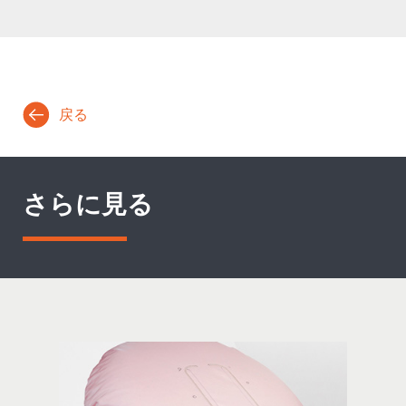
戻る
さらに見る