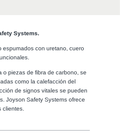
afety Systems.
do espumados con uretano, cuero
funcionales.
 o piezas de fibra de carbono, se
zadas como la calefacción del
ección de signos vitales se pueden
dos. Joyson Safety Systems ofrece
 clientes.