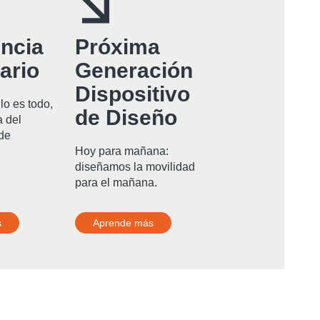
ncia
Próxima
ario
Generación
Dispositivo
lo es todo,
de Diseño
a del
nde
Hoy para mañana:
diseñamos la movilidad
para el mañana.
s
Aprende más