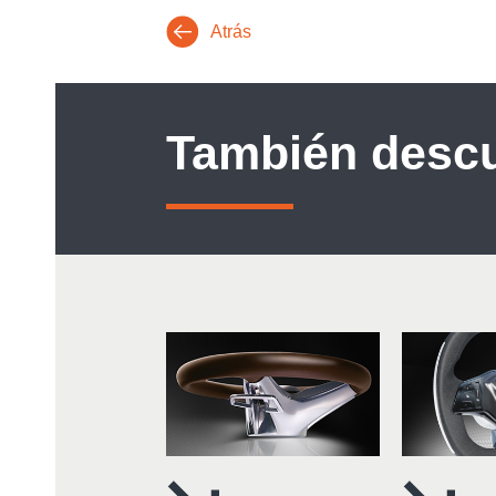
Atrás
También desc