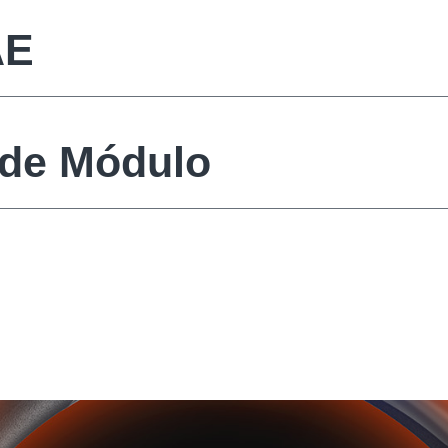
AE
 de Módulo