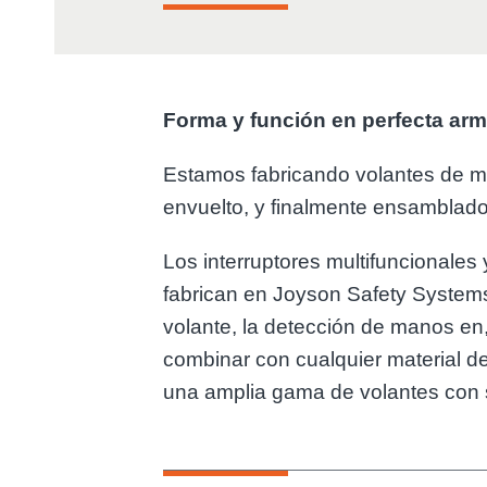
Forma y función en perfecta ar
Estamos fabricando volantes de m
envuelto, y finalmente ensamblados
Los interruptores multifuncionales
fabrican en Joyson Safety Systems
volante, la detección de manos en,
combinar con cualquier material de
una amplia gama de volantes con so