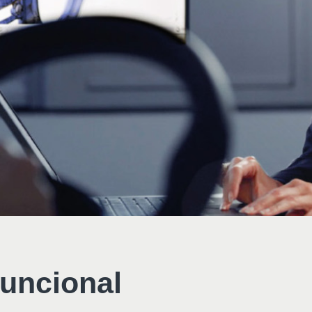
uncional