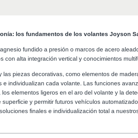
monía: los fundamentos de los volantes Joyson S
agnesio fundido a presión o marcos de acero alea
 con alta integración vertical y conocimientos multi
 y las piezas decorativas, como elementos de madera
 e individualizan cada volante. Las funciones avan
 los elementos ligeros en el aro del volante y la det
 superficie y permitir futuros vehículos automatiza
luciones finales e individualización total a nuestros